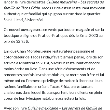
lancer le livre de recettes
Cuisine mexicaine – Les secrets de
famille de Tacos Frida
. Tacos Frida est un restaurant mexicain
authentique et familial qui a pignon sur rue dans le quartier
Saint-Henri, à Montréal.
Ce nouvel ouvrage sera en vente partout en magasin et sur la
boutique en ligne de Pratico-Pratiques dès le 3 mai 2023 au
prix de 32,95$.
Enrique Chan Morales, jeune restaurateur passionné et
cofondateur de Tacos Frida, n’avait jamais pensé, lors de son
arrivée à Montréal en 2014, ouvrir un restaurant et encore
moins écrire un livre. Dans une série d’évènements et de
rencontres parfois invraisemblables, sa mère, son frère et lui-
même ont eu l’immense privilège de mettre à l’honneur leurs
racines familiales en créant Tacos Frida, un restaurant
chaleureux dans lequel ils transportent leurs clients en plein
coeur de leur Mexique natal, une assiette à la fois.
Avec son livre
Cuisine mexicaine – Les secrets de famille de