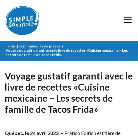
Home
|
Communiqués de presse
|
Voyage gustatif garanti avec le livre de recettes «Cuisine mexicaine – Les
secrets de famille de Tacos Frida»
Voyage gustatif garanti avec le
livre de recettes «Cuisine
mexicaine – Les secrets de
famille de Tacos Frida»
Québec, le 24 avril 2023. –
Pratico Édition est fière de