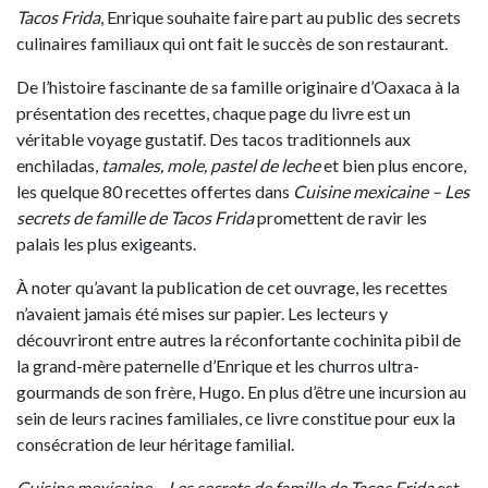
Tacos Frida
, Enrique souhaite faire part au public des secrets
culinaires familiaux qui ont fait le succès de son restaurant.
De l’histoire fascinante de sa famille originaire d’Oaxaca à la
présentation des recettes, chaque page du livre est un
véritable voyage gustatif. Des tacos traditionnels aux
enchiladas,
tamales, mole, pastel de leche
et bien plus encore,
les quelque 80 recettes offertes dans
Cuisine mexicaine – Les
secrets de famille de Tacos Frida
promettent de ravir les
palais les plus exigeants.
À noter qu’avant la publication de cet ouvrage, les recettes
n’avaient jamais été mises sur papier. Les lecteurs y
découvriront entre autres la réconfortante cochinita pibil de
la grand-mère paternelle d’Enrique et les churros ultra-
gourmands de son frère, Hugo. En plus d’être une incursion au
sein de leurs racines familiales, ce livre constitue pour eux la
consécration de leur héritage familial.
Cuisine mexicaine – Les secrets de famille de Tacos Frida
est