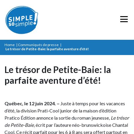
Home
|
Communiqués de presse
|
Le trésor de Petite-Baie: la parfaite aventure d’été!
Le trésor de Petite-Baie: la
parfaite aventure d’été!
Québec, le 12 juin 2024. –
Juste à temps pour les vacances
d’été, la division Prati-Cool junior de la maison d’édition
Pratico Édition annonce la sortie du roman jeunesse,
Le trésor
de Petite-Baie
, écrit par l’auteure néo-brunswickoise Chantal
Cool. Ce récit parfait pour les 6 à 8 ans sera offert partout en