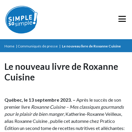
Home
|
Communiqués de presse
|
Le nouveau livre de Roxanne Cuisine
Le nouveau livre de Roxanne
Cuisine
Québec, le 13 septembre 2023. –
Après le succès de son
premier livre
Roxanne Cuisine – Mes classiques gourmands
pour le plaisir de bien manger
, Katherine-Roxanne Veilleux,
alias Roxanne Cuisine , publie cet automne chez Pratico
Édition un second tome de recettes nutritives et alléchantes: