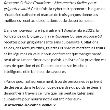
Roxanne Cuisine Collations – Mes recettes faciles pour
grignoter santé
. Cette fois, la cyberentrepreneure, blogueuse,
rédactrice culinaire et maman de trois garçons donne ses
meilleures recettes de collations et de desserts maison.
Dans ce nouveau livre à paraître le 13 septembre 2023, la
fondatrice du blogue culinaire Roxanne Cuisine propose 60
recettes pour grignoter santé sans culpabilité. Collations
salées, desserts, muffins, galettes et snacks mettant les fruits
et les légumes en valeur nous confirment que manger santé
peut absolument rimer avec plaisir. Un livre où la privation est
hors de question et où l’accent est mis sur les choix
intelligents et le bonheur de savourer.
«Parce que, malheureusement, trop de personnes se privent
de desserts dans le but unique de perdre du poids, je tiens à
démontrer à travers ce livre que l’on peut se gâter sans
culpabilité pour nourrir notre enfant intérieur.»
-Katherine-Roxanne Veilleux