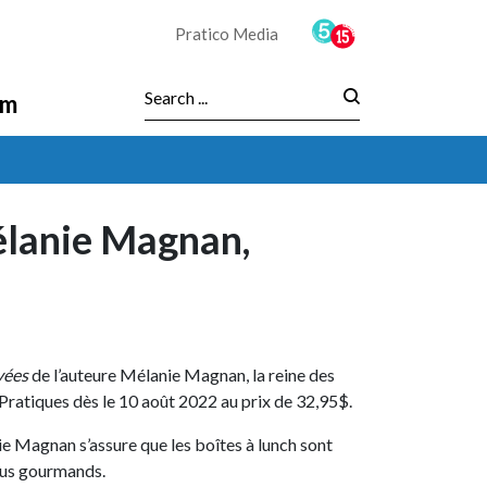
Pratico Media
am
Search :
élanie Magnan,
vées
de l’auteure Mélanie Magnan, la reine des
-Pratiques dès le 10 août 2022 au prix de 32,95$.
ie Magnan s’assure que les boîtes à lunch sont
plus gourmands.