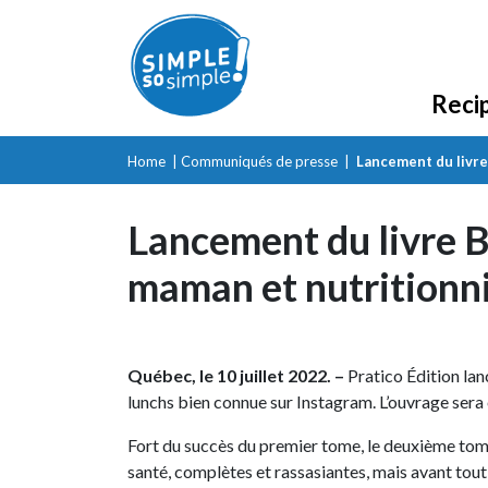
Reci
Home
|
Communiqués de presse
|
Lancement du livre
Lancement du livre B
maman et nutritionn
Québec, le 10 juillet 2022. –
Pratico Édition la
lunchs bien connue sur Instagram. L’ouvrage sera 
Fort du succès du premier tome, le deuxième tome 
santé, complètes et rassasiantes, mais avant tout,