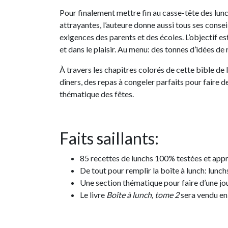
Pour finalement mettre fin au casse-tête des lunchs
attrayantes, l’auteure donne aussi tous ses consei
exigences des parents et des écoles. L’objectif es
et dans le plaisir. Au menu: des tonnes d’idées de
À travers les chapitres colorés de cette bible de
dîners, des repas à congeler parfaits pour faire 
thématique des fêtes.
Faits saillants:
85 recettes de lunchs 100% testées et appr
De tout pour remplir la boîte à lunch: lunchs
Une section thématique pour faire d’une jou
Le livre
Boîte à lunch, tome 2
sera vendu en 