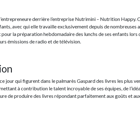
 l’entrepreneure derrière l’entreprise Nutrimini – Nutrition Happy
enfants, avec qui elle travaille exclusivement depuis de nombreuses
x pour la préparation hebdomadaire des lunchs de ses enfants lors d
eurs émissions de radio et de télévision.
ion
 à ce jour qui figurent dans le palmarès Gaspard des livres les plu
mettant à contribution le talent incroyable de ses équipes, de l’idé
sure de produire des livres répondant parfaitement aux goûts et aux