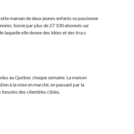
. Cette maman de deux jeunes enfants se passionne
 années. Suivie par plus de 27 100 abonnés sur
e laquelle elle donne des idées et des trucs
s vendus au Québec chaque semaine. La maison
ation à la mise en marché, en passant par la
 besoins des clientèles cibles.