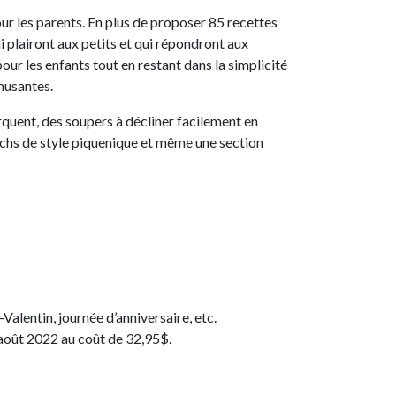
 pour les parents. En plus de proposer 85 recettes
i plairont aux petits et qui répondront aux
our les enfants tout en restant dans la simplicité
amusantes.
rquent, des soupers à décliner facilement en
unchs de style piquenique et même une section
alentin, journée d’anniversaire, etc.
 août 2022 au coût de 32,95$.