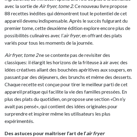
avec la sortie de
Air fryer, tome 2
. Ce nouveau livre propose
88 recettes inédites qui démontrent tout le potentiel de cet
appareil devenu indispensable. Après le succès fulgurant du
premier tome, cette deuxième édition explore encore plus de
possibilités culinaires avec l’
air fryer
, en offrant des plats
variés pour tous les moments de la journée.
Air fryer, tome 2
ne se contente pas de revisiter des
classiques: il élargit les horizons de la friteuse à air avec des
idées créatives allant des bouchées apéritives aux soupers, en
passant par des déjeuners, des brunchs et même des desserts.
Chaque recette est conçue pour tirer le meilleur parti de cet
appareil pratique qui facilite la vie des familles pressées. En
plus des plats du quotidien, on propose une section «On n’y
avait pas pensé», qui contient des idées originales pour
surprendre et inspirer même les utilisateurs les plus
expérimentés.
Des astuces pour maîtriser l’art de l’
air fryer