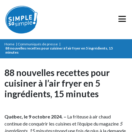
Home
|
Communiqués de presse
|
88 nouvelles recettes pour cuisiner à l’air fryer en 5 ingrédients, 15
minutes
88 nouvelles recettes pour
cuisiner à l’air fryer en 5
ingrédients, 15 minutes
Québec, le 9 octobre 2024. –
La friteuse à air chaud
continue de conquérir les cuisines et l’équipe du magazine
5
ingrédients, 15 minutes
répond une fois de plus à la demande