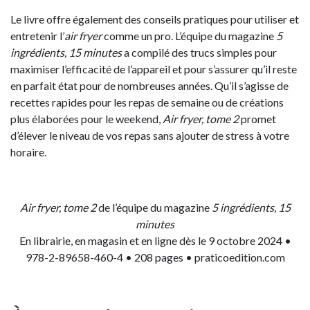
Le livre offre également des conseils pratiques pour utiliser et
entretenir l’
air fryer
comme un pro. L’équipe du magazine
5
ingrédients, 15 minutes
a compilé des trucs simples pour
maximiser l’efficacité de l’appareil et pour s’assurer qu’il reste
en parfait état pour de nombreuses années. Qu’il s’agisse de
recettes rapides pour les repas de semaine ou de créations
plus élaborées pour le weekend,
Air fryer, tome 2
promet
d’élever le niveau de vos repas sans ajouter de stress à votre
horaire.
Air fryer, tome 2
de l’équipe du magazine
5 ingrédients, 15
minutes
En librairie, en magasin et en ligne dès le 9 octobre 2024 •
978-2-89658-460-4 • 208 pages • praticoedition.com